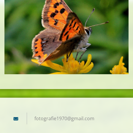
fotograf
ie1970@g
mail.com