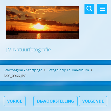
JM-Natuurfotografie
Startpagina - Startpage
>
Fotogalerij: Fauna-album
>
DSC_0966.JPG
VORIGE
DIAVOORSTELLING
VOLGENDE