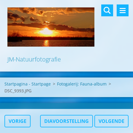
JM-Natuurfotografie
Startpagina - Startpage
>
Fotogalerij: Fauna-album
>
DSC_9393.JPG
VORIGE
DIAVOORSTELLING
VOLGENDE