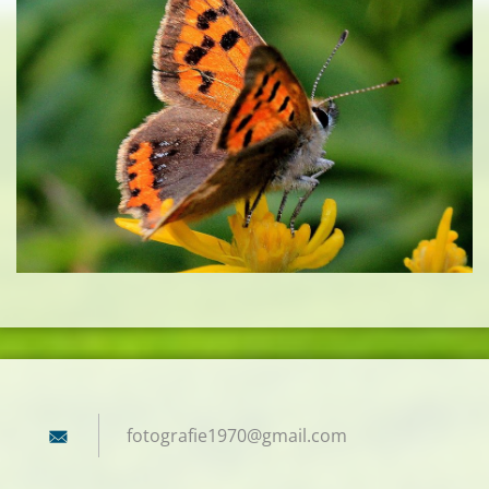
fotograf
ie1970@g
mail.com