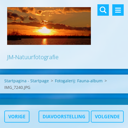
JM-Natuurfotografie
Startpagina - Startpage
>
Fotogalerij: Fauna-album
>
IMG_7240.JPG
VORIGE
DIAVOORSTELLING
VOLGENDE