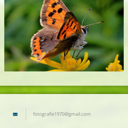
fotograf
ie1970@g
mail.com