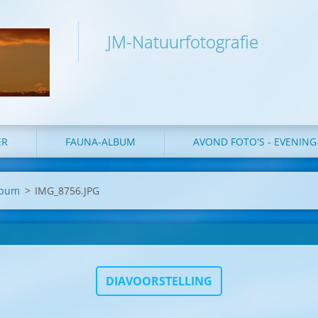
JM-Natuurfotografie
ER
FAUNA-ALBUM
AVOND FOTO'S - EVENIN
album
>
IMG_8756.JPG
DIAVOORSTELLING