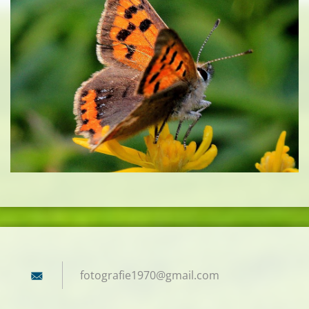
fotograf
ie1970@g
mail.com