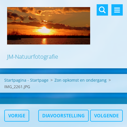
JM-Natuurfotografie
Startpagina - Startpage
>
Zon opkomst en ondergang
>
IMG_2261.JPG
VORIGE
DIAVOORSTELLING
VOLGENDE