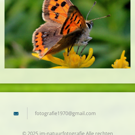
fotograf
ie1970@g
mail.com
© 2025 jm-natuurfotografie Alle rechten