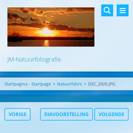
JM-Natuurfotografie
Startpagina - Startpage
>
Natuurfoto's
>
DSC_2920.JPG
VORIGE
DIAVOORSTELLING
VOLGENDE