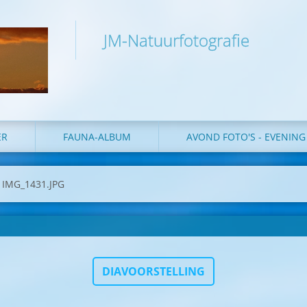
JM-Natuurfotografie
ER
FAUNA-ALBUM
AVOND FOTO'S - EVENIN
IMG_1431.JPG
DIAVOORSTELLING