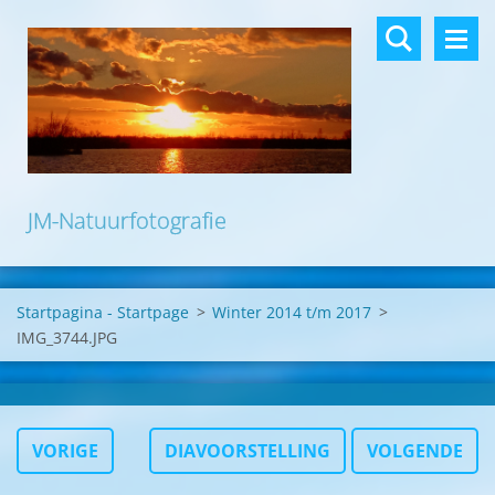
JM-Natuurfotografie
Startpagina - Startpage
>
Winter 2014 t/m 2017
>
IMG_3744.JPG
VORIGE
DIAVOORSTELLING
VOLGENDE