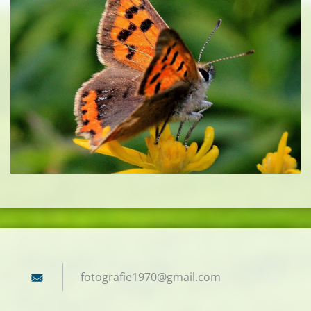
fotograf
ie1970@g
mail.com